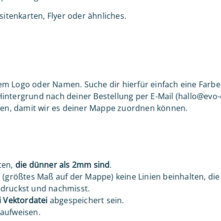
sitenkarten, Flyer oder ähnliches.
em Logo oder Namen. Suche dir hierfür einfach eine Farb
ntergrund nach deiner Bestellung per E-Mail (hallo@evo-e
en, damit wir es deiner Mappe zuordnen können.
ten,
die dünner als 2mm sind
.
 (größtes Maß auf der Mappe) keine Linien beinhalten, di
sdruckst und nachmisst.
i Vektordatei
abgespeichert sein.
aufweisen.