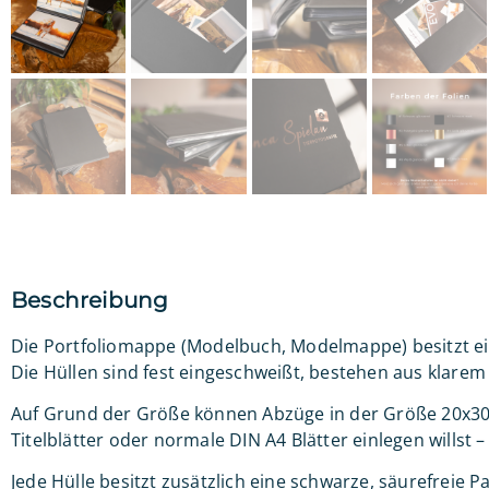
Beschreibung
Die Portfoliomappe (Modelbuch, Modelmappe) besitzt eine
Die Hüllen sind fest eingeschweißt, bestehen aus klare
Auf Grund der Größe können Abzüge in der Größe 20x30c
Titelblätter oder normale DIN A4 Blätter einlegen willst –
Jede Hülle besitzt zusätzlich eine schwarze, säurefreie