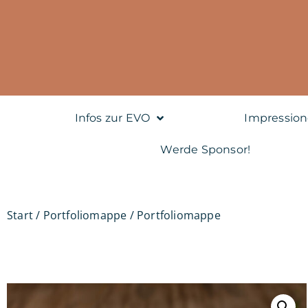
Infos zur EVO
Impressio
Werde Sponsor!
Start
/
Portfoliomappe
/ Portfoliomappe