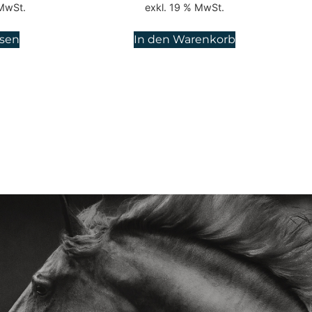
 MwSt.
exkl. 19 % MwSt.
esen
In den Warenkorb