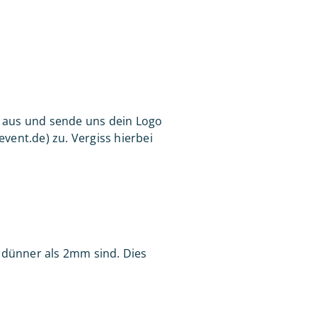
e aus und sende uns dein Logo
vent.de) zu. Vergiss hierbei
e dünner als 2mm sind. Dies