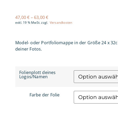
47,00
€
–
63,00
€
exkl. 19 % MwSt.
zzgl.
Versandkosten
Model- oder Portfoliomappe in der Größe 24 x 32cm
deiner Fotos.
Folienplott deines
Logos/Namen
Farbe der Folie