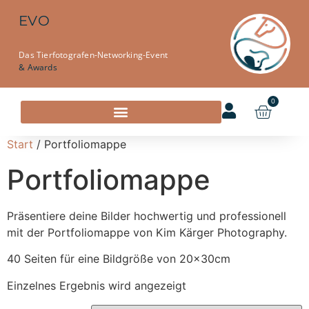
EVO
Das Tierfotografen-Networking-Event
& Awards
0
Start
/ Portfoliomappe
Portfoliomappe
Präsentiere deine Bilder hochwertig und professionell
mit der Portfoliomappe von Kim Kärger Photography.
40 Seiten für eine Bildgröße von 20x30cm
Einzelnes Ergebnis wird angezeigt