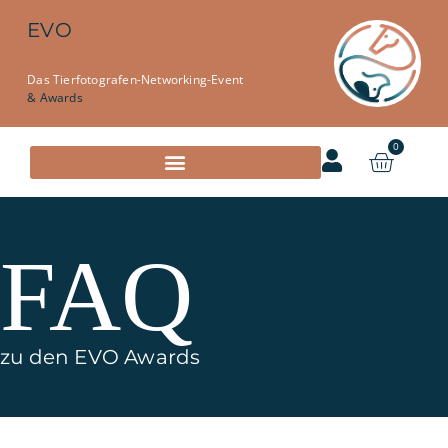
EVO
Das Tierfotografen-Networking-Event
& Awards
0
FAQ
zu den EVO Awards