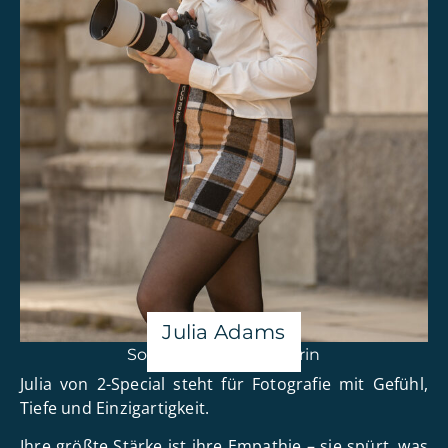
Julia Adams
Social Media Managerin
Julia von 2-Special steht für Fotografie mit Gefühl,
Tiefe und Einzigartigkeit.
Ihre größte Stärke ist ihre Empathie – sie spürt, was