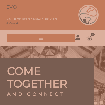
EVO
Das Tierfotografen-Networking-Event
& Awards
0
COME
TOGETHER
AND CONNECT