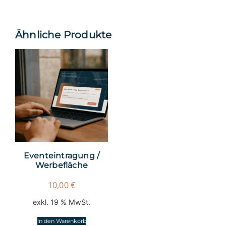
Ähnliche Produkte
Eventeintragung /
Werbefläche
10,00
€
exkl. 19 % MwSt.
In den Warenkorb