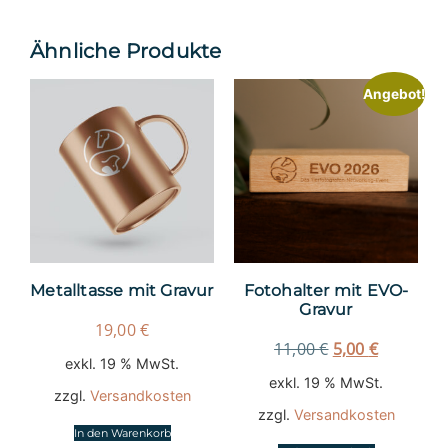
Ähnliche Produkte
Angebot!
Metalltasse mit Gravur
Fotohalter mit EVO-
Gravur
19,00
€
11,00
€
5,00
€
exkl. 19 % MwSt.
exkl. 19 % MwSt.
zzgl.
Versandkosten
zzgl.
Versandkosten
In den Warenkorb