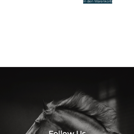
In den Warenkorb
Follow Us