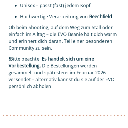
Unisex – passt (fast) jedem Kopf
Hochwertige Verarbeitung von
Beechfield
Ob beim Shooting, auf dem Weg zum Stall oder
einfach im Alltag – die EVO Beanie hält dich warm
und erinnert dich daran, Teil einer besonderen
Community zu sein.
❗️Bitte beachte:
Es handelt sich um eine
Vorbestellung.
Die Bestellungen werden
gesammelt und spätestens im Februar 2026
versendet – alternativ kannst du sie auf der EVO
persönlich abholen.