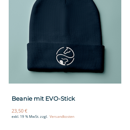
Beanie mit EVO-Stick
23,50
€
exkl. 19 % MwSt.
zzgl.
Versandkosten