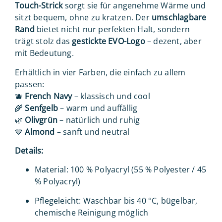
Touch-Strick
sorgt sie für angenehme Wärme und
sitzt bequem, ohne zu kratzen. Der
umschlagbare
Rand
bietet nicht nur perfekten Halt, sondern
trägt stolz das
gestickte EVO-Logo
– dezent, aber
mit Bedeutung.
Erhältlich in vier Farben, die einfach zu allem
passen:
🫐
French Navy
– klassisch und cool
🌾
Senfgelb
– warm und auffällig
🌿
Olivgrün
– natürlich und ruhig
🤎
Almond
– sanft und neutral
Details:
Material: 100 % Polyacryl (55 % Polyester / 45
% Polyacryl)
Pflegeleicht: Waschbar bis 40 °C, bügelbar,
chemische Reinigung möglich