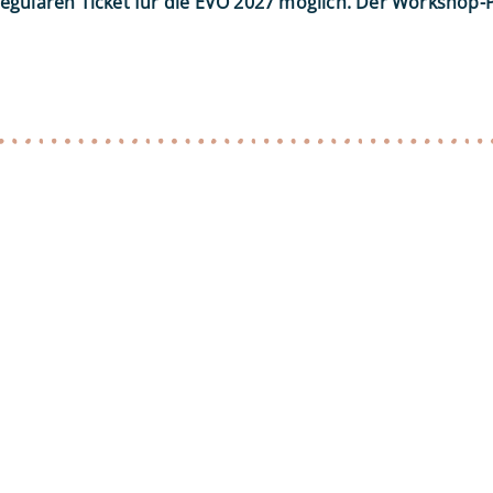
egulären Ticket für die EVO 2027 möglich. Der Workshop-