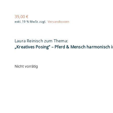
39,00
€
exkl. 19 % MwSt.
zzgl.
Versandkosten
Laura Reinisch zum Thema:
„Kreatives Posing” – Pferd & Mensch harmonisch i
Nicht vorrätig