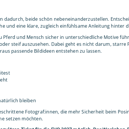
ein dadurch, beide schön nebeneinanderzustellen. Entsche
 und eine klare, zugleich einfühlsame Anleitung hinter 
 Pferd und Mensch sicher in unterschiedliche Motive führ
oder steif auszusehen. Dabei geht es nicht darum, starre
aus passende Bildideen entstehen zu lassen.
itest
teht
atürlich bleiben
eschrittene Fotograf:innen, die mehr Sicherheit beim Posi
ne setzen möchten.