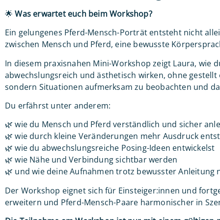
🌟
Was erwartet euch beim Workshop?
Ein gelungenes Pferd-Mensch-Porträt entsteht nicht all
zwischen Mensch und Pferd, eine bewusste Körpersprache
In diesem praxisnahen Mini-Workshop zeigt Laura, wie du
abwechslungsreich und ästhetisch wirken, ohne gestellt 
sondern Situationen aufmerksam zu beobachten und dar
Du erfährst unter anderem:
🌿 wie du Mensch und Pferd verständlich und sicher anle
🌿 wie durch kleine Veränderungen mehr Ausdruck ents
🌿 wie du abwechslungsreiche Posing-Ideen entwickelst
🌿 wie Nähe und Verbindung sichtbar werden
🌿 und wie deine Aufnahmen trotz bewusster Anleitung n
Der Workshop eignet sich für Einsteiger:innen und fortg
erweitern und Pferd-Mensch-Paare harmonischer in Sze