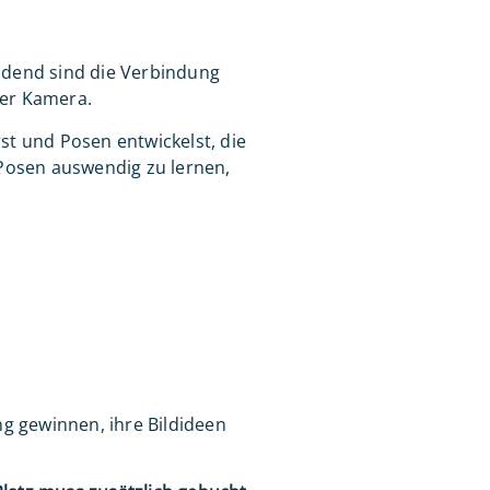
idend sind die Verbindung
der Kamera.
st und Posen entwickelst, die
 Posen auswendig zu lernen,
ng gewinnen, ihre Bildideen