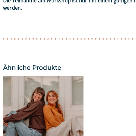
Die Teilnahme am Workshop ist nur mit einem gültigen r
werden.
Ähnliche Produkte