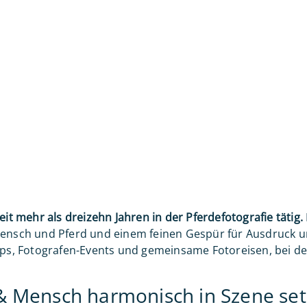
it mehr als dreizehn Jahren in der Pferdefotografie tätig.
nsch und Pferd und einem feinen Gespür für Ausdruck u
ops, Fotografen-Events und gemeinsame Fotoreisen, bei de
 & Mensch harmonisch in Szene se