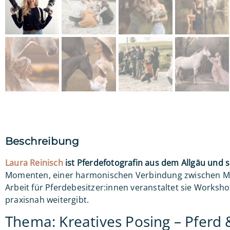
Beschreibung
Laura Reinisch
ist Pferdefotografin aus dem Allgäu und se
Momenten, einer harmonischen Verbindung zwischen Me
Arbeit für Pferdebesitzer:innen veranstaltet sie Worksh
praxisnah weitergibt.
Thema: Kreatives Posing – Pferd