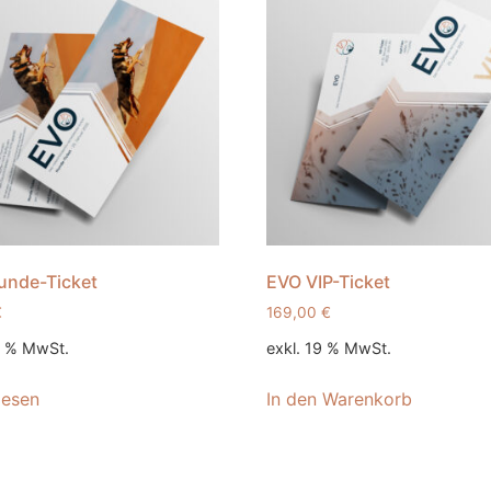
unde-Ticket
EVO VIP-Ticket
€
169,00
€
9 % MwSt.
exkl. 19 % MwSt.
lesen
In den Warenkorb