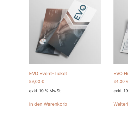
EVO Event-Ticket
EVO H
89,00
€
34,00
exkl. 19 % MwSt.
exkl. 1
In den Warenkorb
Weiter