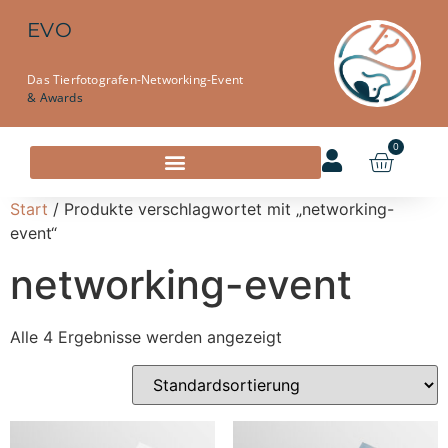
EVO
Das Tierfotografen-Networking-Event
& Awards
0
Start
/ Produkte verschlagwortet mit „networking-
event“
networking-event
Alle 4 Ergebnisse werden angezeigt