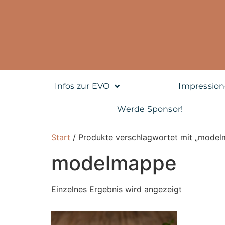
Infos zur EVO
Impressio
Werde Sponsor!
Start
/ Produkte verschlagwortet mit „mode
modelmappe
Einzelnes Ergebnis wird angezeigt