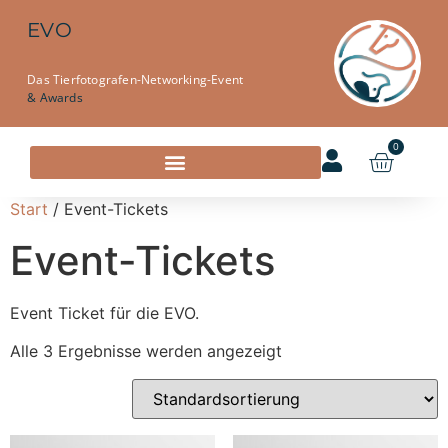
EVO
Das Tierfotografen-Networking-Event
& Awards
0
Start
/ Event-Tickets
Event-Tickets
Event Ticket für die EVO.
Alle 3 Ergebnisse werden angezeigt